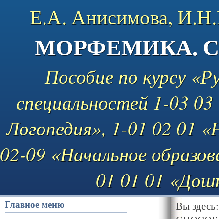
Е.А. Анисимова, И.Н
МОРФЕМИКА. 
Пособие по курсу «Р
специальностей 1-03 03
Логопедия», 1-01 02 01 «
02-09 «Начальное образова
01 01 01 «Дош
Главное меню
Вы здесь