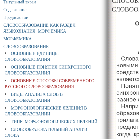
СПОСОБ
Титульный экран
СЛОВОО
Содержание
Предисловие
СЛОВООБРАЗОВАНИЕ КАК РАЗДЕЛ
ЯЗЫКОЗНАНИЯ. МОРФЕМИКА
МОРФЕМИКА
СЛОВООБРАЗОВАНИЕ
ОСНОВНЫЕ ЕДИНИЦЫ
Слова
СЛОВООБРАЗОВАНИЯ
новым
ОСНОВНЫЕ ПОНЯТИЯ СИНХРОННОГО
средст
СЛОВООБРАЗОВАНИЯ
являетс
ОСНОВНЫЕ СПОСОБЫ СОВРЕМЕННОГО
Поня
РУССКОГО СЛОВООБРАЗОВАНИЯ
синхро
ВИДЫ АНАЛИЗА СЛОВ В
разное 
СЛОВООБРАЗОВАНИИ
Напри
МОРФОНОЛОГИЧЕСКИЕ ЯВЛЕНИЯ В
образо
СЛОВООБРАЗОВАНИИ
прилаг
ТИПЫ МОРФОНОЛОГИЧЕСКИХ ЯВЛЕНИЙ
предло
СЛОВООБРАЗОВАТЕЛЬНЫЙ АНАЛИЗ
когда к
СЛОВА