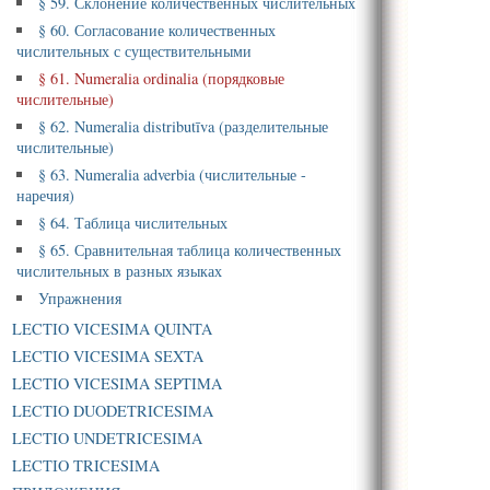
§ 59. Склонение количественных числительных
§ 60. Согласование количественных
числительных с существительными
§ 61. Numeralia ordinalia (порядковые
числительные)
§ 62. Numeralia distributīva (разделительные
числительные)
§ 63. Numeralia adverbia (числительные -
наречия)
§ 64. Таблица числительных
§ 65. Сравнительная таблица количественных
числительных в разных языках
Упражнения
LECTIO VICESIMA QUINTA
LECTIO VICESIMA SEXTA
LECTIO VICESIMA SEPTIMA
LECTIO DUODETRICESIMA
LECTIO UNDETRICESIMA
LECTIO TRICESIMA