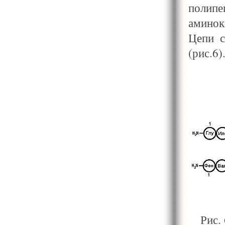
полипе
аминок
Цепи с
(рис.6)
Рис.