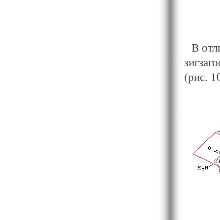
В отл
зигзаг
(рис. 1